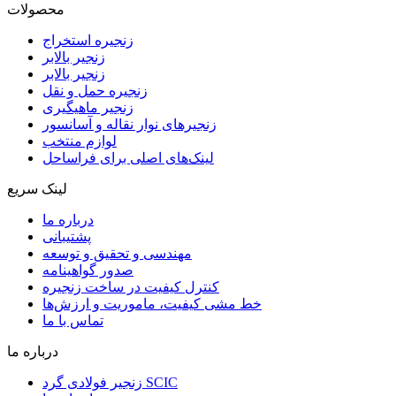
محصولات
زنجیره استخراج
زنجیر بالابر
زنجیر بالابر
زنجیره حمل و نقل
زنجیر ماهیگیری
زنجیرهای نوار نقاله و آسانسور
لوازم منتخب
لینک‌های اصلی برای فراساحل
لینک سریع
درباره ما
پشتیبانی
مهندسی و تحقیق و توسعه
صدور گواهینامه
کنترل کیفیت در ساخت زنجیره
خط مشی کیفیت، ماموریت و ارزش‌ها
تماس با ما
درباره ما
زنجیر فولادی گرد SCIC