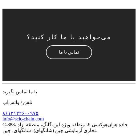
می‌خواهید با ما کار کنید؟
تماس با ما
با ما تماس بگیرید
تلفن / واتس‌اپ
۸۶۱۳۱۲۲۶۰۰۹۷۵
info@scic-chain.com
C-888، جاده هوان‌هوکسی ۲، منطقه ویژه لین-گانگ، منطقه آزاد
تجاری آزمایشی چین (شانگهای)، شانگهای، چین.