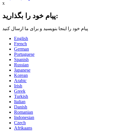
x
پیام خود را بگذارید:
پیام خود را اینجا بنویسید و برای ما ارسال کنید
English
French
German
Portuguese
Spanish
Russian
Japanese
Korean
Arabic
Irish
Greek
Turkish
Italian
Danish
Romanian
Indonesian
Czech
Afrikaans