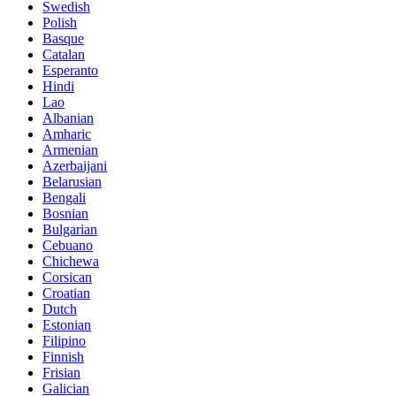
Swedish
Polish
Basque
Catalan
Esperanto
Hindi
Lao
Albanian
Amharic
Armenian
Azerbaijani
Belarusian
Bengali
Bosnian
Bulgarian
Cebuano
Chichewa
Corsican
Croatian
Dutch
Estonian
Filipino
Finnish
Frisian
Galician