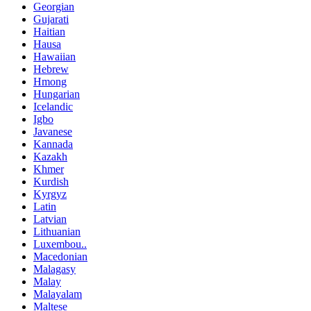
Georgian
Gujarati
Haitian
Hausa
Hawaiian
Hebrew
Hmong
Hungarian
Icelandic
Igbo
Javanese
Kannada
Kazakh
Khmer
Kurdish
Kyrgyz
Latin
Latvian
Lithuanian
Luxembou..
Macedonian
Malagasy
Malay
Malayalam
Maltese