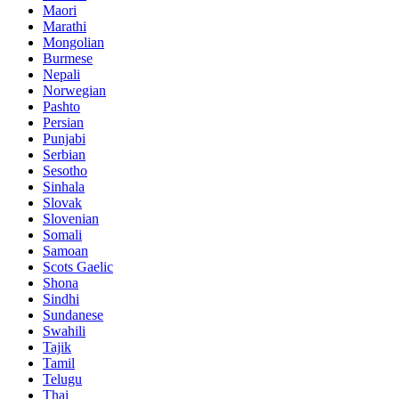
Maori
Marathi
Mongolian
Burmese
Nepali
Norwegian
Pashto
Persian
Punjabi
Serbian
Sesotho
Sinhala
Slovak
Slovenian
Somali
Samoan
Scots Gaelic
Shona
Sindhi
Sundanese
Swahili
Tajik
Tamil
Telugu
Thai