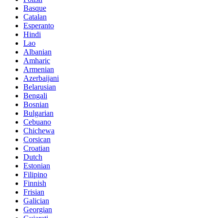
Basque
Catalan
Esperanto
Hindi
Lao
Albanian
Amharic
Armenian
Azerbaijani
Belarusian
Bengali
Bosnian
Bulgarian
Cebuano
Chichewa
Corsican
Croatian
Dutch
Estonian
Filipino
Finnish
Frisian
Galician
Georgian