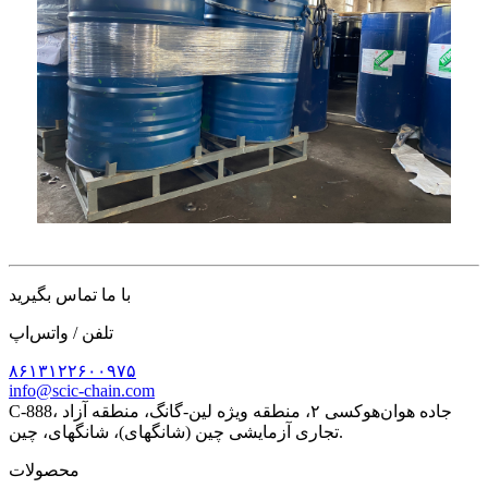
با ما تماس بگیرید
تلفن / واتس‌اپ
۸۶۱۳۱۲۲۶۰۰۹۷۵
info@scic-chain.com
C-888، جاده هوان‌هوکسی ۲، منطقه ویژه لین-گانگ، منطقه آزاد
تجاری آزمایشی چین (شانگهای)، شانگهای، چین.
محصولات