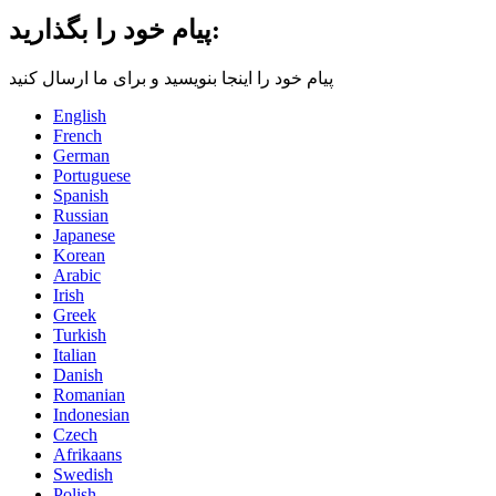
پیام خود را بگذارید:
پیام خود را اینجا بنویسید و برای ما ارسال کنید
English
French
German
Portuguese
Spanish
Russian
Japanese
Korean
Arabic
Irish
Greek
Turkish
Italian
Danish
Romanian
Indonesian
Czech
Afrikaans
Swedish
Polish