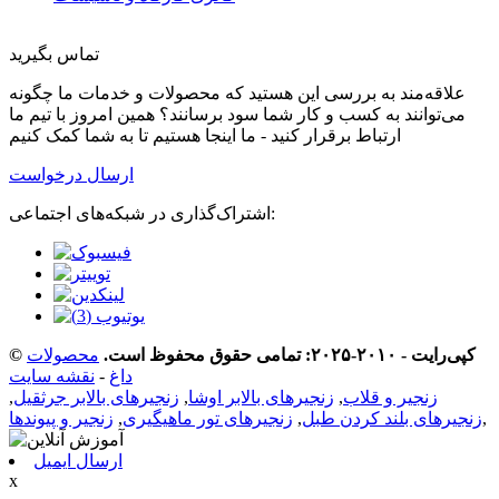
تماس بگیرید
علاقه‌مند به بررسی این هستید که محصولات و خدمات ما چگونه
می‌توانند به کسب و کار شما سود برسانند؟ همین امروز با تیم ما
ارتباط برقرار کنید - ما اینجا هستیم تا به شما کمک کنیم
ارسال درخواست
اشتراک‌گذاری در شبکه‌های اجتماعی:
© کپی‌رایت - ۲۰۱۰-۲۰۲۵: تمامی حقوق محفوظ است.
محصولات
داغ
-
نقشه سایت
زنجیر و قلاب
,
زنجیرهای بالابر اوشا
,
زنجیرهای بالابر جرثقیل
,
,
زنجیرهای بلند کردن طبل
,
زنجیرهای تور ماهیگیری
,
زنجیر و پیوندها
ارسال ایمیل
x