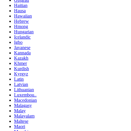
Gujarati
Haitian
Hausa
Hawaiian
Hebrew
Hmong
Hungarian
Icelandic
Igbo
Javanese
Kannada
Kazakh
Khmer
Kurdish
Kyrgyz
Latin
Latvian
Lithuanian
Luxembou..
Macedonian
Malagasy
Malay
Malayalam
Maltese
Maori