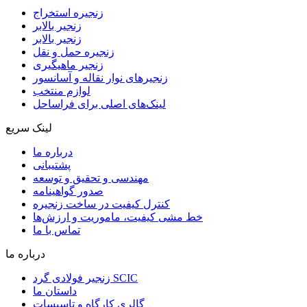
زنجیره استخراج
زنجیر بالابر
زنجیر بالابر
زنجیره حمل و نقل
زنجیر ماهیگیری
زنجیرهای نوار نقاله و آسانسور
لوازم منتخب
لینک‌های اصلی برای فراساحل
لینک سریع
درباره ما
پشتیبانی
مهندسی و تحقیق و توسعه
صدور گواهینامه
کنترل کیفیت در ساخت زنجیره
خط مشی کیفیت، ماموریت و ارزش‌ها
تماس با ما
درباره ما
زنجیر فولادی گرد SCIC
داستان ما
گالری کارگاه و تاسیسات