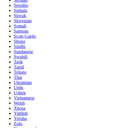
Serbian
Sesotho
Sinhala
Slovak
Slovenian
Somali
Samoan
Scots Gaelic
Shona
Sindhi
Sundanese
Swahili
Tajik
Tamil
Telugu
Thai
Ukrainian
Urdu
Uzbek
Vietnamese
Welsh
Xhosa
Yiddish
Yoruba
Zulu