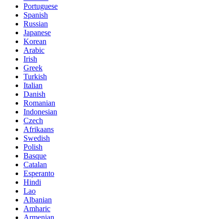
Portuguese
Spanish
Russian
Japanese
Korean
Arabic
Irish
Greek
Turkish
Italian
Danish
Romanian
Indonesian
Czech
Afrikaans
Swedish
Polish
Basque
Catalan
Esperanto
Hindi
Lao
Albanian
Amharic
Armenian