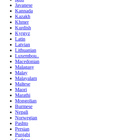
Javanese
Kannada
Kazakh
Khmer
Kurdish
Kyrgyz
Latin
Latvian
Lithuanian
Luxembou..
Macedonian
Malagasy
Malay
Malayalam
Maltese
Maori
Marathi
Mongolian
Burmese
Nepali
Norwegian
Pashto
Persian
Punjabi