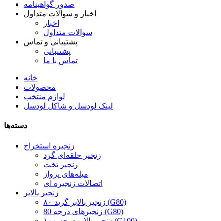
صدور گواهینامه
اخبار و سوالات متداول
اخبار
سوالات متداول
پشتیبانی و تماس
پشتیبانی
تماس با ما
خانه
محصولات
لوازم منتخب
لینک لودسل و شاکل لودسل
دسته‌ها
زنجیره استخراج
زنجیر حلقه‌ای گرد
زنجیر تخت
میله‌های پرواز
اتصالات زنجیره ای
زنجیر بالابر
زنجیر بالابر گرید ۸۰ (G80)
زنجیرهای درجه 80 (G80)
زنجیر بالابر درجه ۱۰۰ (G100)