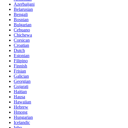
Azerbaijani
Belarusian
Bengali
Bosnian
Bulgarian
Cebuano
Chichewa
Corsican
Croatian
Dutch
Estonian
Filipino
Finnish
Frisian
Galician
Georgian
Gujarati
Haitian
Hausa
Hawaiian
Hebrew
Hmong
Hungarian
Icelandic
Igbo