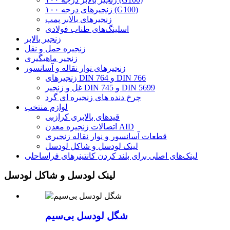
زنجیرهای درجه ۱۰۰ (G100)
زنجیرهای بالابر پمپ
اسلینگ‌های طناب فولادی
زنجیر بالابر
زنجیره حمل و نقل
زنجیر ماهیگیری
زنجیرهای نوار نقاله و آسانسور
زنجیرهای DIN 764 و DIN 766
غل و زنجیر DIN 745 و DIN 5699
چرخ دنده های زنجیره ای گرد
لوازم منتخب
قیدهای بالابری کرازبی
اتصالات زنجیره معدن AID
قطعات آسانسور و نوار نقاله زنجیری
لینک لودسل و شاکل لودسل
لینک‌های اصلی برای بلند کردن کانتینرهای فراساحلی
لینک لودسل و شاکل لودسل
شگل لودسل بی‌سیم