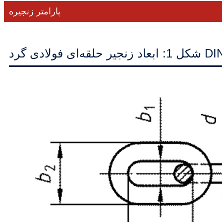
پارامتر زنجیره