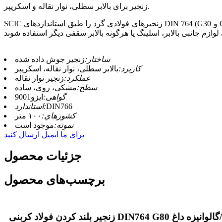
زنجیر برای بالابر سطلی، نوار نقاله و اسکریپر.
SCIC زنجیرهای فولادی گرد را طبق استانداردهای DIN 764 (G30 و G50، نسخه ۲۰۱۰) و DIN 766 (نسخه ۲۰۱۵) برای کاربرد در بالابرهای سطلی، نوار نقاله و اسکریپر تولید می‌کند. زنجیرهای مشخص شده در
ساختار:
زنجیر جوش داده شده
کاربرد:
بالابر سطلی، نوار نقاله، اسکریپر
عملکرد:
زنجیر نوار نقاله
سطح:
مشکی، روی، ساده
گواهی:
ایزو9001
DIN766
استاندارد:
کشورهاي:
۱۰۰ متر
نمونه:
موجود است
برای ما ایمیل ارسال کنید
جزئیات محصول
برچسب‌های محصول
 مشکی تمام شده/گالوانیزه داغ