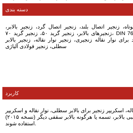
دسته بندی
وتاه، زنجیر اتصال بلند، زنجیر اتصال گرد، زنجیر بالابر،
زنجیرهای بالابر، زنجیر گرید ۵۰، زنجیر گرید ۷۰، DIN 764-1، DIN 764-2، DIN 766،
رای نوار نقاله زنجیری، زنجیر نوار نقاله، زنجیر بالابر
سطلی، زنجیر فولادی آلیاژی
کاربرد
ی بالابر سطلی، نوار نقاله و اسکریپر SCIC زنجیرهای فولادی گرد را طبق استانداردهای DIN 764 (G30 و G50، نسخه ۲۰۱۰) و DIN 766
(نسخه ۲۰۱۵) برای کاربرد در بالابر سطلی، نوار نقاله و اسکریپر تولید می‌کند. زنجیرهای مشخص شده در اینجا نباید به عنوان لوازم جانبی بالابر، تسمه یا هرگونه بالابر سقفی دیگر
استفاده شوند.