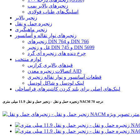
زنجیرهای بالابر پمپ
اسلینگ‌های طناب فولادی
زنجیر بالابر
زنجیره حمل و نقل
زنجیر ماهیگیری
زنجیرهای نوار نقاله و آسانسور
زنجیرهای DIN 764 و DIN 766
غل و زنجیر DIN 745 و DIN 5699
چرخ دنده های زنجیره ای گرد
لوازم منتخب
قیدهای بالابری کرازبی
اتصالات زنجیره معدن AID
قطعات آسانسور و نوار نقاله زنجیری
لینک لودسل و شاکل لودسل
لینک‌های اصلی برای بلند کردن کانتینرهای فراساحلی
زنجیره حمل و نقل - زنجیر حمل و نقل 11.9 میلی متری NACM درجه 70